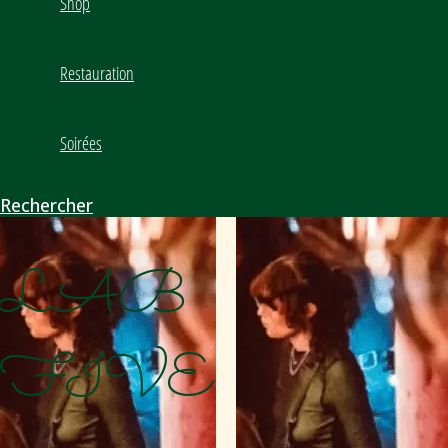
Shop
Restauration
Soirées
Rechercher
LAB
FIVE