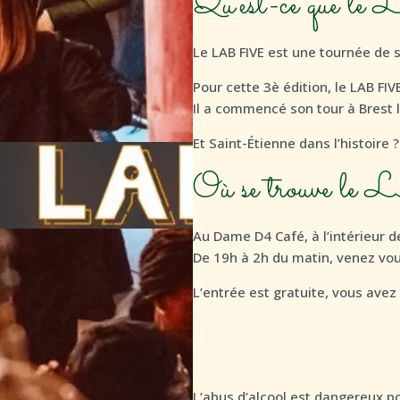
Qu'est-ce qu
Le LAB FIVE est une tournée de so
Pour cette 3è édition, le LAB FIVE
Il a commencé son tour à Brest
Et Saint-Étienne dans l’histoire 
Où se trouve 
Au Dame D4 Café, à l’intérieur d
De 19h à 2h du matin, venez vo
L’entrée est gratuite, vous avez
L’abus d’alcool est dangereux 