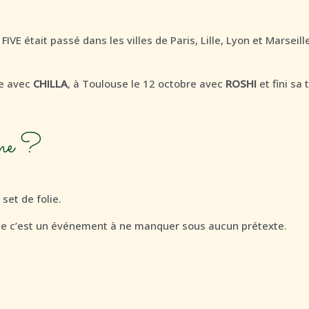
FIVE était passé dans les villes de Paris, Lille, Lyon et Marseil
re avec
CHILLA
, à Toulouse le 12 octobre avec
ROSHI
et fini sa
ne ?
set de folie.
ue
c’est un événement à ne manquer sous aucun prétexte.