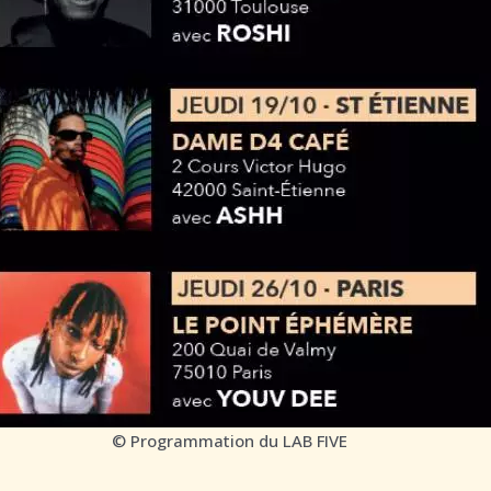
© Programmation du LAB FIVE