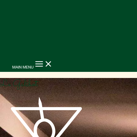
MAIN MENU
Le Galibot