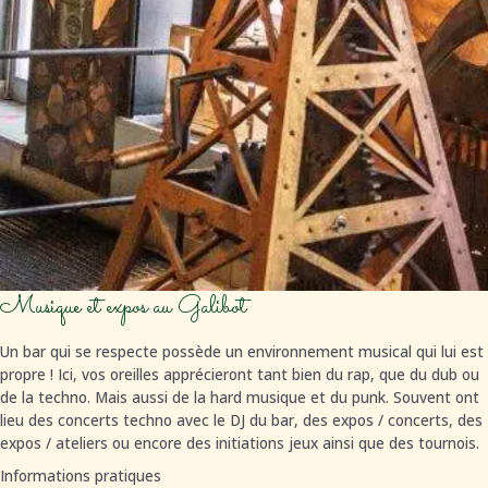
Musique et expos au Galibot
Un bar qui se respecte possède un environnement musical qui lui est
propre ! Ici, vos oreilles apprécieront tant bien du rap, que du dub ou
de la techno. Mais aussi de la hard musique et du punk. Souvent ont
lieu des concerts techno avec le DJ du bar, des expos / concerts, des
expos / ateliers ou encore des initiations jeux ainsi que des tournois.
Informations pratiques