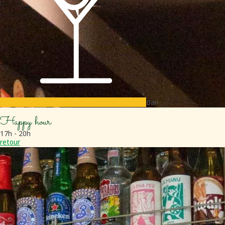
Bar
Happy hour
17h - 20h
retour