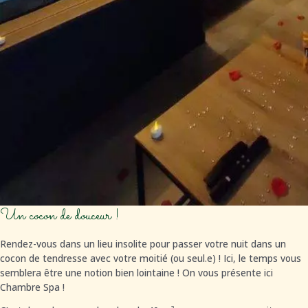
Un cocon de douceur !
Rendez-vous dans un lieu insolite pour passer votre nuit dans un
cocon de tendresse avec votre moitié (ou seul.e) ! Ici, le temps vous
semblera être une notion bien lointaine ! On vous présente ici
Chambre Spa !