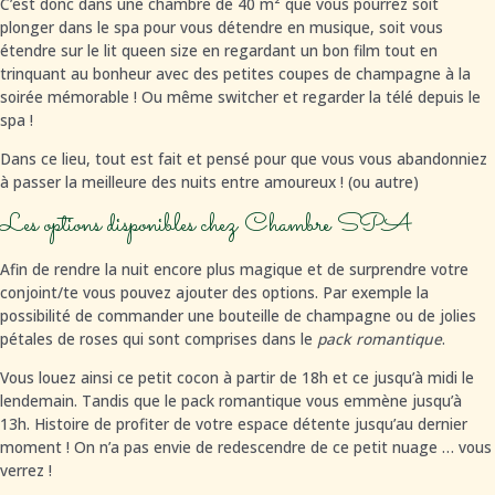
C’est donc dans une chambre de 40 m² que vous pourrez soit
plonger dans le spa pour vous détendre en musique, soit vous
étendre sur le lit queen size en regardant un bon film tout en
trinquant au bonheur avec des petites coupes de champagne à la
soirée mémorable ! Ou même switcher et regarder la télé depuis le
spa !
Dans ce lieu, tout est fait et pensé pour que vous vous abandonniez
à passer la meilleure des nuits entre amoureux ! (ou autre)
Les options disponibles chez Chambre SPA
Afin de rendre la nuit encore plus magique et de surprendre votre
conjoint/te vous pouvez ajouter des options. Par exemple la
possibilité de commander une bouteille de champagne ou de jolies
pétales de roses qui sont comprises dans le
pack romantique
.
Vous louez ainsi ce petit cocon à partir de 18h et ce jusqu’à midi le
lendemain. Tandis que le pack romantique vous emmène jusqu’à
13h. Histoire de profiter de votre espace détente jusqu’au dernier
moment ! On n’a pas envie de redescendre de ce petit nuage … vous
verrez !