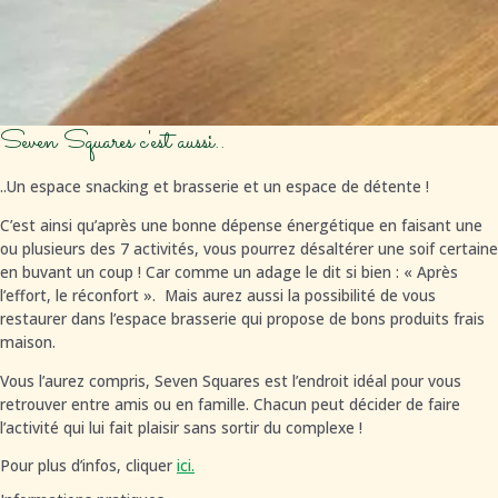
Seven Squares c'est aussi..
..Un espace snacking et brasserie et
un espace de détente
!
C’est ainsi qu’après une bonne dépense énergétique en faisant une
ou plusieurs des 7 activités, v
ous pourrez désaltérer une soif certaine
en buvant un coup ! Car
comme un adage le dit si bien : « Après
l’effort, le réconfort ». Mais aurez aussi la possibilité de vous
restaurer dans l’espace brasserie qui propose de bons produits frais
maison.
Vous l’aurez compris, Seven Squares est l’endroit idéal pour vous
retrouver entre amis ou en famille. Chacun peut décider de faire
l’activité qui lui fait plaisir sans sortir du complexe !
Pour plus d’infos, cliquer
ici.