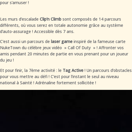
pour s’amuser !
Les murs d’escalade
Clip’n Climb
sont composés de
14 parcours
différents, où vous serez en totale autonomie grâce au système
d’auto-assurage ! Accessible dès 7 ans.
C’est aussi un parcours de
laser game
inspiré de la
fameuse carte
NukeTown du célèbre jeux vidéo » Call Of Duty » ! Affronter vos
amis pendant 20 minutes de partie en vous prenant pour un joueur
du jeu !
Et pour finir, la 7ème activité : le
Tag Active
! Un parcours d’obstacles
pour vous mettre au défi !
C’est pour l’instant le seul au niveau
national à Sainté ! Adrénaline fortement sollicitée !