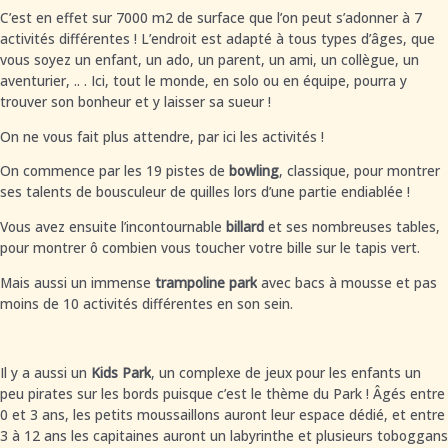
C’est en effet sur 7000 m2 de surface que l’on peut s’adonner à 7
activités différentes ! L’endroit est adapté à tous types d’âges, que
vous soyez un enfant, un ado, un parent, un ami, un collègue, un
aventurier, .. . Ici, tout le monde, en solo ou en équipe, pourra y
trouver son bonheur et y laisser sa sueur !
On ne vous fait plus attendre, par ici les activités !
On commence par les 19 pistes de
bowling
, classique, pour montrer
ses talents de bousculeur de quilles lors d’une partie endiablée !
Vous avez ensuite l’incontournable
billard
et ses nombreuses tables,
pour montrer ô combien vous toucher votre bille sur le tapis vert.
Mais aussi un immense
trampoline park
avec bacs à mousse et pas
moins de 10 activités différentes en son sein.
Il y a aussi un
Kids Park
, un complexe de jeux pour les enfants un
peu pirates sur les bords puisque c’est le thème du Park ! Âgés entre
0 et 3 ans, les petits moussaillons auront leur espace dédié, et entre
3 à 12 ans les capitaines auront un labyrinthe et plusieurs toboggans