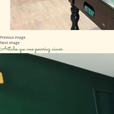
Previous image
Next image
Articles que vous pourriez aimer