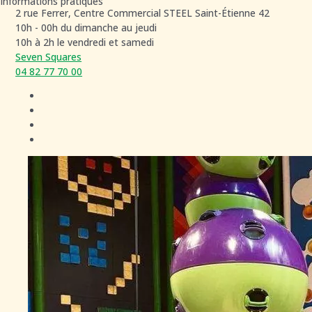
Informations pratiques
2 rue Ferrer, Centre Commercial STEEL Saint-Étienne 42
10h - 00h du dimanche au jeudi
10h à 2h le vendredi et samedi
Seven Squares
04 82 77 70 00