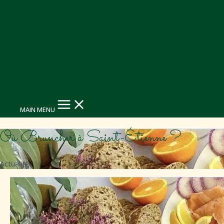
MAIN MENU
Où Bruncher à Saint-Étienne ?
Actualité