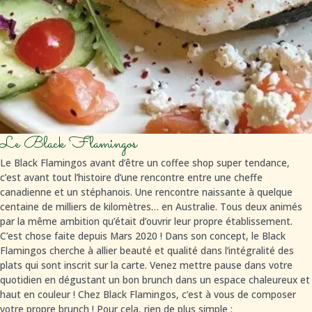
Le Black Flamingos
Le Black Flamingos avant d’être un coffee shop super tendance,
c’est avant tout l’histoire d’une rencontre entre une cheffe
canadienne et un stéphanois. Une rencontre naissante à quelque
centaine de milliers de kilomètres… en Australie. Tous deux animés
par la même ambition qu’était d’ouvrir leur propre établissement.
C’est chose faite depuis Mars 2020 ! Dans son concept, le Black
Flamingos cherche à allier beauté et qualité dans l’intégralité des
plats qui sont inscrit sur la carte. Venez mettre pause dans votre
quotidien en dégustant un bon brunch dans un espace chaleureux et
haut en couleur ! Chez Black Flamingos, c’est à vous de composer
votre propre brunch ! Pour cela, rien de plus simple :