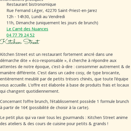
Restaurant bistronomique
Rue Fernand Léger, 42270 Saint-Priest-en-Jarez
12h - 14h30, Lundi au Vendredi
11h, Dimanche (uniquement les jours de brunch)
Le Carré des Nuances
04 77 79 24 52
Kitchen Street
Kitchen Street est un restaurant fortement ancré dans une
démarche dite « éco-responsable », il cherche à répondre aux
attentes de notre époque, c’est-à-dire : consommer autrement & de
manière différente. C’est dans un cadre cosy, de type brocante,
entièrement meublé par de petits trésors chinés, que toute l’équipe
vous accueille. L’offre est élaborée à base de produits frais et locaux
qui changent quotidiennement.
Concernant l’offre brunch, l’établissement possède 1 formule brunch
à partir de 16€ (possibilité de choisir à la carte).
Le petit plus qui va ravir tous les gourmands : Kitchen Street anime
des ateliers & des cours de cuisine pour petits & grands !