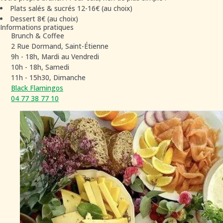
Plats salés & sucrés 12-16€ (au choix)
Dessert 8€ (au choix)
Informations pratiques
Brunch & Coffee
2 Rue Dormand, Saint-Étienne
9h - 18h, Mardi au Vendredi
10h - 18h, Samedi
11h - 15h30, Dimanche
Black Flamingos
04 77 38 77 10